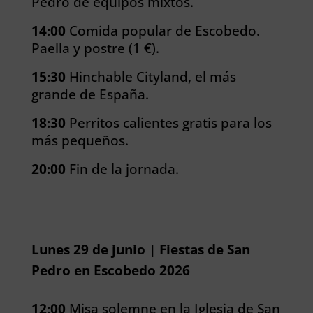
Pedro de equipos mixtos.
14:00
Comida popular de Escobedo.
Paella y postre (1 €).
15:30
Hinchable Cityland, el más
grande de España.
18:30
Perritos calientes gratis para los
más pequeños.
20:00
Fin de la jornada.
Lunes 29 de junio | Fiestas de San
Pedro en Escobedo 2026
12:00
Misa solemne en la Iglesia de San