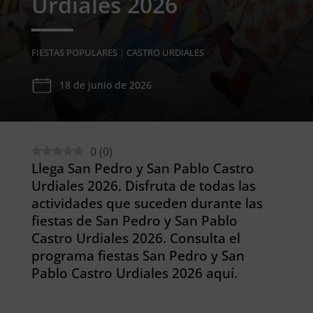
Urdiales 2026
FIESTAS POPULARES
|
CASTRO URDIALES
18 de junio de 2026
0
(
0
)
Llega San Pedro y San Pablo Castro
Urdiales 2026. Disfruta de todas las
actividades que suceden durante las
fiestas de San Pedro y San Pablo
Castro Urdiales 2026. Consulta el
programa fiestas San Pedro y San
Pablo Castro Urdiales 2026 aquí.