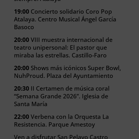
19:00
Concierto solidario Coro Pop
Atalaya. Centro Musical Ángel García
Basoco
20:00
VIII muestra internacional de
teatro unipersonal: El pastor que
miraba las estrellas. Castillo-Faro
20:00
Shows más icónicos Super Bowl,
NuhProud. Plaza del Ayuntamiento
20:30
II Certamen de música coral
“Semana Grande 2026”. Iglesia de
Santa María
22:00
Verbena con la Orquesta La
Resistencia. Parque Amestoy
Ven a disfrutar San Pelayo Castro