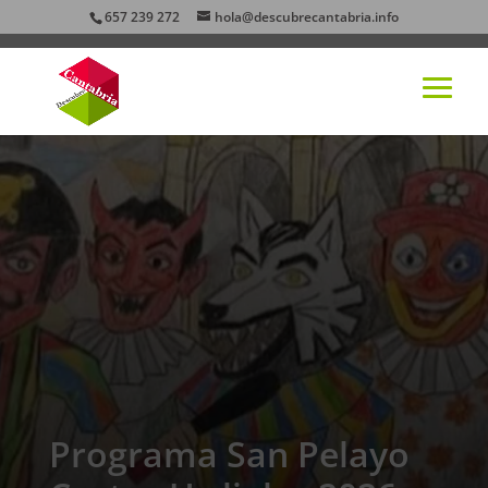
657 239 272
hola@descubrecantabria.info
Programa San Pelayo