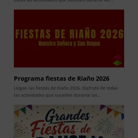
Programa fiestas de Riaño 2026
Llegan las fiestas de Riaño 2026. Disfruta de todas
las actividades que suceden durante las...