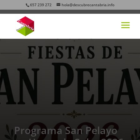
657 239 272
hola@descubrecantabria.info
Programa San Pelayo