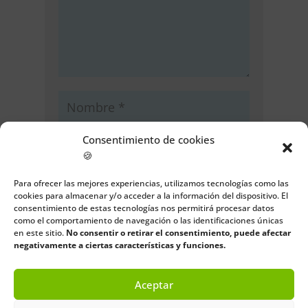
Consentimiento de cookies
🍪
Para ofrecer las mejores experiencias, utilizamos tecnologías como las
cookies para almacenar y/o acceder a la información del dispositivo. El
consentimiento de estas tecnologías nos permitirá procesar datos
como el comportamiento de navegación o las identificaciones únicas
Guarda mi nombre, correo
en este sitio.
No consentir o retirar el consentimiento, puede afectar
electrónico y web en este navegador
negativamente a ciertas características y funciones.
para la próxima vez que comente.
Aceptar
Enviar comentario