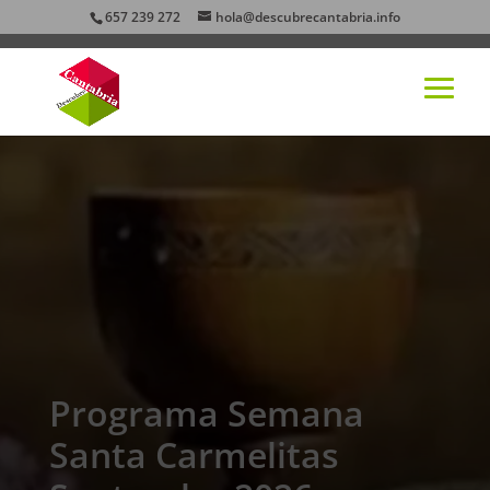
657 239 272
hola@descubrecantabria.info
Programa Semana
Santa Carmelitas