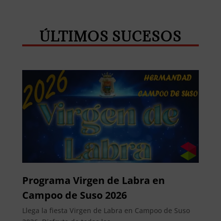
Whatsapp
Facebook
Telegram
ÚLTIMOS SUCESOS
Programa Virgen de Labra en
Campoo de Suso 2026
Llega la fiesta Virgen de Labra en Campoo de Suso