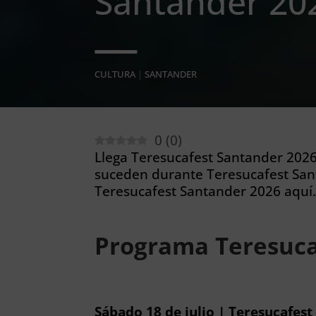
Santander 20
CULTURA
|
SANTANDER
0
(
0
)
Llega Teresucafest Santander 2026.
suceden durante Teresucafest San
Teresucafest Santander 2026 aquí
Programa Teresuca
Sábado 18 de julio | Teresucafes