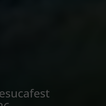
esucafest