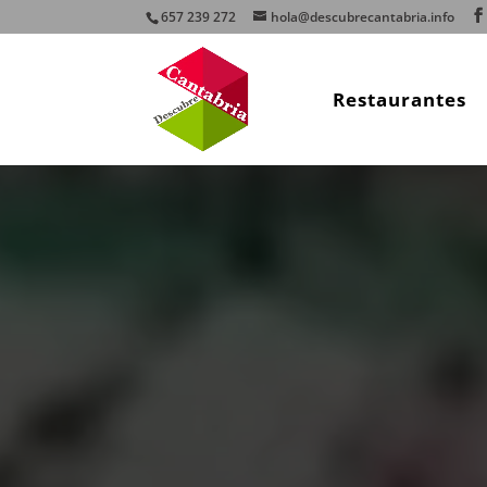
657 239 272
hola@descubrecantabria.info
Restaurantes