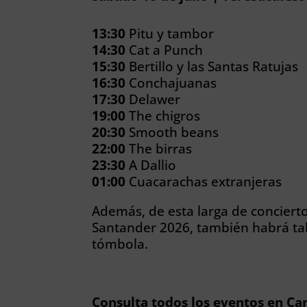
13:30
Pitu y tambor
14:30
Cat a Punch
15:30
Bertillo y las Santas Ratujas
16:30
Conchajuanas
17:30
Delawer
19:00
The chigros
20:30
Smooth beans
22:00
The birras
23:30
A Dallio
01:00
Cuacarachas extranjeras
Además, de esta larga de concierto
Santander 2026, también habrá tall
tómbola.
Consulta todos los
eventos en Ca