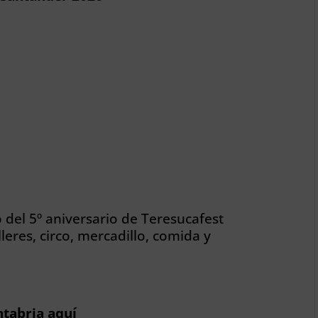
 del 5º aniversario de Teresucafest
eres, circo, mercadillo, comida y
ntabria aquí