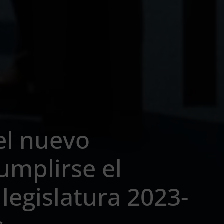
el nuevo
umplirse el
legislatura 2023-