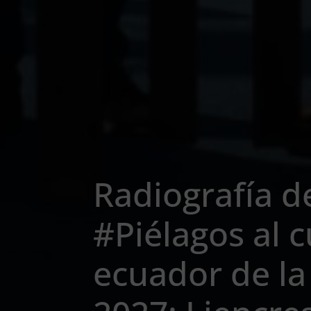
Radiografía d
#Piélagos al c
ecuador de la 