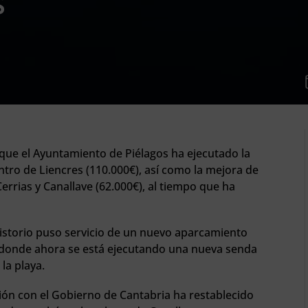
s
 que el Ayuntamiento de Piélagos ha ejecutado la
entro de Liencres (110.000€), así como la mejora de
errias y Canallave (62.000€), al tiempo que ha
istorio puso servicio de un nuevo aparcamiento
e donde ahora se está ejecutando una nueva senda
la playa.
ón con el Gobierno de Cantabria ha restablecido