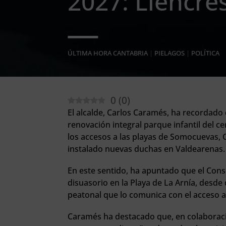
2027: Liencre
ÚLTIMA HORA CANTABRIA
|
PIELAGOS
|
POLÍTICA
0
(
0
)
El alcalde, Carlos Caramés, ha recordado
renovación integral parque infantil del c
los accesos a las playas de Somocuevas, C
instalado nuevas duchas en Valdearenas.
En este sentido, ha apuntado que el Cons
disuasorio en la Playa de La Arnía, desd
peatonal que lo comunica con el acceso a 
Caramés ha destacado que, en colaboraci