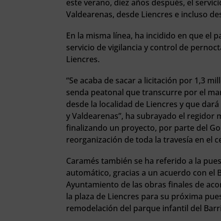
este verano, diez años después, el servic
Valdearenas, desde Liencres e incluso d
En la misma línea, ha incidido en que el
servicio de vigilancia y control de perno
Liencres.
“Se acaba de sacar a licitación por 1,3 mi
senda peatonal que transcurre por el ma
desde la localidad de Liencres y que dará
y Valdearenas”, ha subrayado el regidor 
finalizando un proyecto, por parte del G
reorganización de toda la travesía en el c
Caramés también se ha referido a la puest
automático, gracias a un acuerdo con el B
Ayuntamiento de las obras finales de ac
la plaza de Liencres para su próxima puest
remodelación del parque infantil del Barr