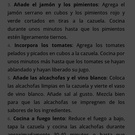
Añade el jamón y los pimientos
: Agrega el
jamón serrano en cubos y los pimientos rojo y
verde cortados en tiras a la cazuela. Cocina
durante unos minutos hasta que los pimientos
estén ligeramente tiernos.
Incorpora los tomates
: Agrega los tomates
pelados y picados en cubos a la cazuela. Cocina por
unos minutos más hasta que los tomates se hayan
ablandado y hayan liberado su jugo.
Añade las alcachofas y el vino blanco
: Coloca
las alcachofas limpias en la cazuela y vierte el vaso
de vino blanco. Añade sal al gusto. Mezcla bien
para que las alcachofas se impregnen de los
sabores de los ingredientes.
Cocina a fuego lento
: Reduce el fuego a bajo,
tapa la cazuela y cocina las alcachofas durante
aproximadamente 30-40 minutos o hasta que