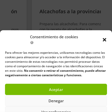
Alcachofas a la provinciana
Prepara las alcachofas: Para comenzar
s
con la receta de alcachofas a la
provinciana debes limpiar y...
Consentimiento de cookies
🍪
Para ofrecer las mejores experiencias, utilizamos tecnologías como las
cookies para almacenar y/o acceder a la información del dispositivo. El
consentimiento de estas tecnologías nos permitirá procesar datos
como el comportamiento de navegación o las identificaciones únicas
en este sitio.
No consentir o retirar el consentimiento, puede afectar
negativamente a ciertas características y funciones.
Aceptar
0 comentarios
Denegar
Ver preferencias