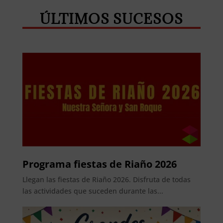
ÚLTIMOS SUCESOS
Programa fiestas de Riaño 2026
Llegan las fiestas de Riaño 2026. Disfruta de todas
las actividades que suceden durante las...