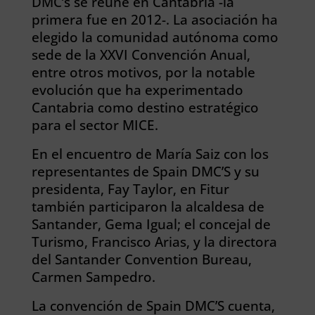
DMC’s se reúne en Cantabria -la
primera fue en 2012-. La asociación ha
elegido la comunidad autónoma como
sede de la XXVI Convención Anual,
entre otros motivos, por la notable
evolución que ha experimentado
Cantabria como destino estratégico
para el sector MICE.
En el encuentro de María Saiz con los
representantes de Spain DMC’S y su
presidenta, Fay Taylor, en Fitur
también participaron la alcaldesa de
Santander, Gema Igual; el concejal de
Turismo, Francisco Arias, y la directora
del Santander Convention Bureau,
Carmen Sampedro.
La convención de Spain DMC’S cuenta,