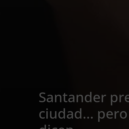
Santander pr
ciudad… pero 