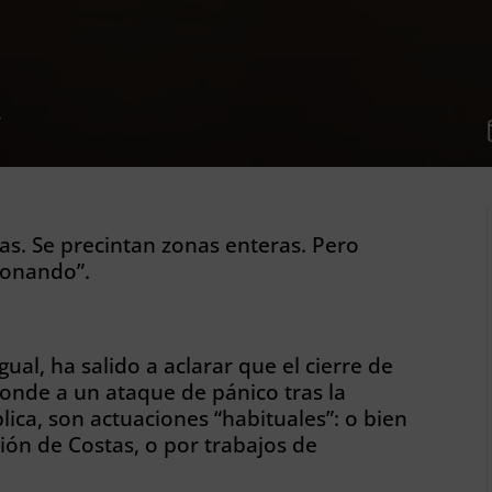
S
las. Se precintan zonas enteras. Pero
cionando”.
ual, ha salido a aclarar que el cierre de
ponde a un ataque de pánico tras la
lica, son actuaciones “habituales”: o bien
ón de Costas, o por trabajos de