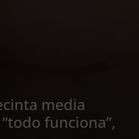
ecinta media
“todo funciona”,