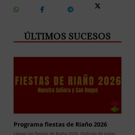
Share
Share
Share
Share
On
On
On
On X
Whatsapp
Facebook
Telegram
ÚLTIMOS SUCESOS
Programa fiestas de Riaño 2026
Llegan las fiestas de Riaño 2026. Disfruta de todas