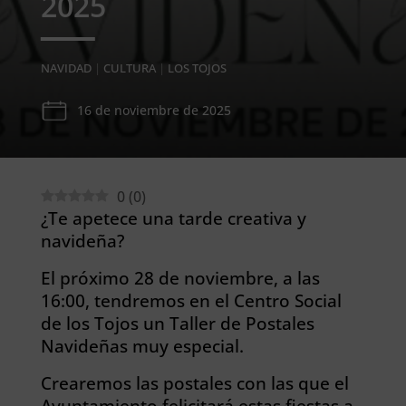
2025
NAVIDAD
|
CULTURA
|
LOS TOJOS
16 de noviembre de 2025
0
(
0
)
¿Te apetece una tarde creativa y
navideña?
El próximo 28 de noviembre, a las
16:00, tendremos en el Centro Social
de los Tojos un Taller de Postales
Navideñas muy especial.
Crearemos las postales con las que el
Ayuntamiento felicitará estas fiestas a