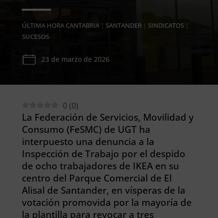
ÚLTIMA HORA CANTABRIA
|
SANTANDER
|
SINDICATOS
|
SUCESOS
23 de marzo de 2026
0
(
0
)
La Federación de Servicios, Movilidad y
Consumo (FeSMC) de UGT ha
interpuesto una denuncia a la
Inspección de Trabajo por el despido
de ocho trabajadores de IKEA en su
centro del Parque Comercial de El
Alisal de Santander, en vísperas de la
votación promovida por la mayoría de
la plantilla para revocar a tres