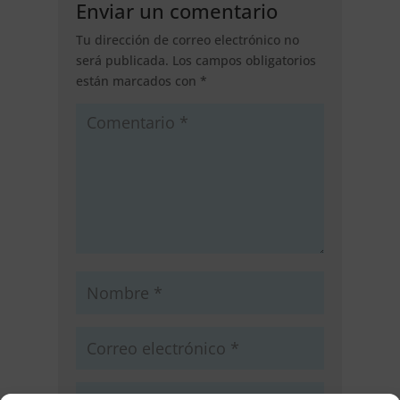
Enviar un comentario
Tu dirección de correo electrónico no
será publicada.
Los campos obligatorios
están marcados con
*