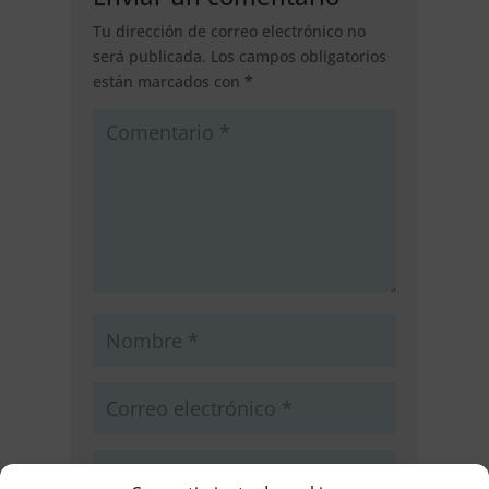
Tu dirección de correo electrónico no
será publicada.
Los campos obligatorios
están marcados con
*