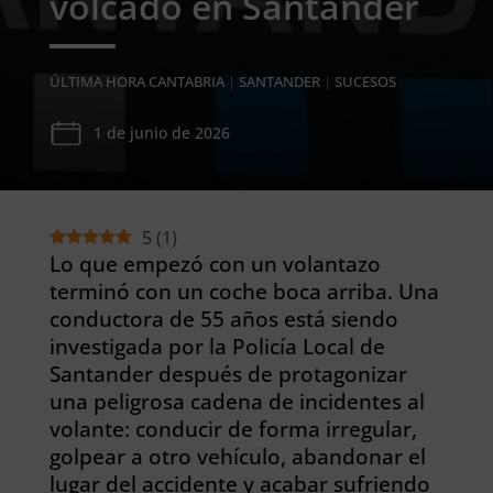
volcado en Santander
ÚLTIMA HORA CANTABRIA
|
SANTANDER
|
SUCESOS
1 de junio de 2026
5
(
1
)
Lo que empezó con un volantazo
terminó con un coche boca arriba. Una
conductora de 55 años está siendo
investigada por la Policía Local de
Santander después de protagonizar
una peligrosa cadena de incidentes al
volante: conducir de forma irregular,
golpear a otro vehículo, abandonar el
lugar del accidente y acabar sufriendo