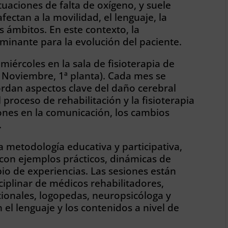
tuaciones de falta de oxígeno, y suele
ectan a la movilidad, el lenguaje, la
 ámbitos. En este contexto, la
rminante para la evolución del paciente.
miércoles en la sala de fisioterapia de
e Noviembre, 1ª planta). Cada mes se
rdan aspectos clave del daño cerebral
 proceso de rehabilitación y la fisioterapia
aciones en la comunicación, los cambios
.
 metodología educativa y participativa,
con ejemplos prácticos, dinámicas de
io de experiencias. Las sesiones están
iplinar de médicos rehabilitadores,
cionales, logopedas, neuropsicóloga y
 el lenguaje y los contenidos a nivel de