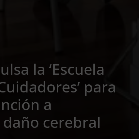
ulsa la ‘Escuela
 Cuidadores’ para
ención a
 daño cerebral