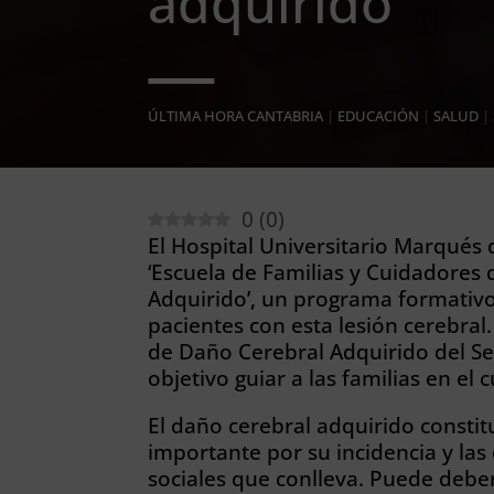
adquirido
ÚLTIMA HORA CANTABRIA
|
EDUCACIÓN
|
SALUD
|
0
(
0
)
El Hospital Universitario Marqués 
‘Escuela de Familias y Cuidadores
Adquirido’, un programa formativ
pacientes con esta lesión cerebral.
de Daño Cerebral Adquirido del Ser
objetivo guiar a las familias en el
El daño cerebral adquirido consti
importante por su incidencia y las
sociales que conlleva. Puede debe