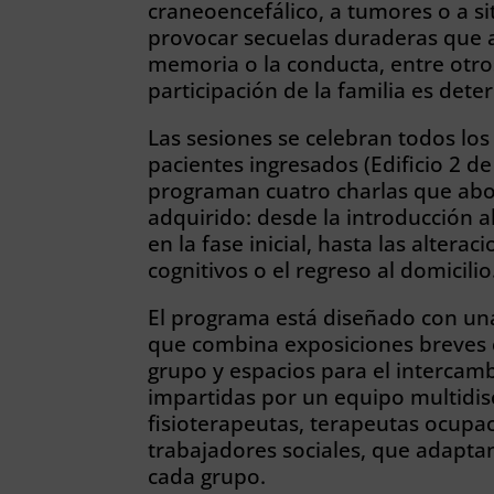
craneoencefálico, a tumores o a si
provocar secuelas duraderas que af
memoria o la conducta, entre otros
participación de la familia es dete
Las sesiones se celebran todos los 
pacientes ingresados (Edificio 2 d
programan cuatro charlas que abo
adquirido: desde la introducción al
en la fase inicial, hasta las alter
cognitivos o el regreso al domicilio
El programa está diseñado con una
que combina exposiciones breves 
grupo y espacios para el intercamb
impartidas por un equipo multidisc
fisioterapeutas, terapeutas ocupa
trabajadores sociales, que adaptan
cada grupo.