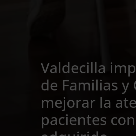
Valdecilla imp
de Familias y
mejorar la at
pacientes con