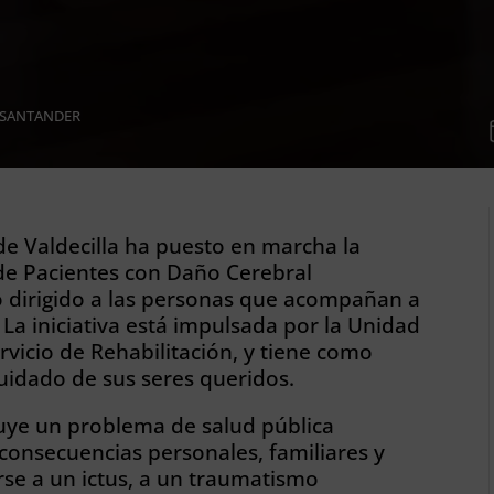
SANTANDER
de Valdecilla ha puesto en marcha la
 de Pacientes con Daño Cerebral
o dirigido a las personas que acompañan a
 La iniciativa está impulsada por la Unidad
vicio de Rehabilitación, y tiene como
 cuidado de sus seres queridos.
tuye un problema de salud pública
 consecuencias personales, familiares y
rse a un ictus, a un traumatismo