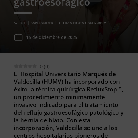
gastroesofágico
SALUD
|
SANTANDER
|
ÚLTIMA HORA CANTABRIA
15 de diciembre de 2025
0
(
0
)
El Hospital Universitario Marqués de
Valdecilla (HUMV) ha incorporado con
éxito la técnica quirúrgica RefluxStop™,
un procedimiento mínimamente
invasivo indicado para el tratamiento
del reflujo gastroesofágico patológico y
la hernia de hiato. Con esta
incorporación, Valdecilla se une a los
centros hospitalarios pioneros de