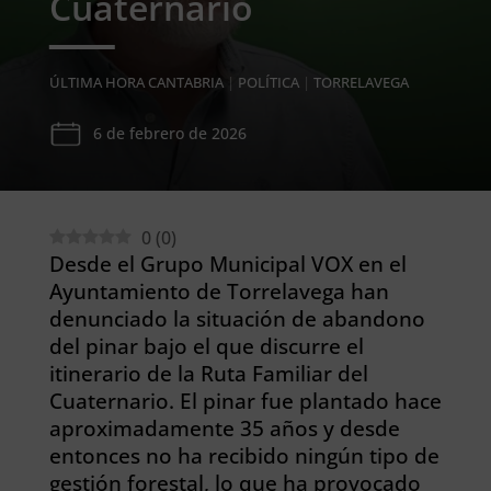
Cuaternario
ÚLTIMA HORA CANTABRIA
|
POLÍTICA
|
TORRELAVEGA
6 de febrero de 2026
0
(
0
)
Desde el Grupo Municipal VOX en el
Ayuntamiento de Torrelavega han
denunciado la situación de abandono
del pinar bajo el que discurre el
itinerario de la Ruta Familiar del
Cuaternario. El pinar fue plantado hace
aproximadamente 35 años y desde
entonces no ha recibido ningún tipo de
gestión forestal, lo que ha provocado