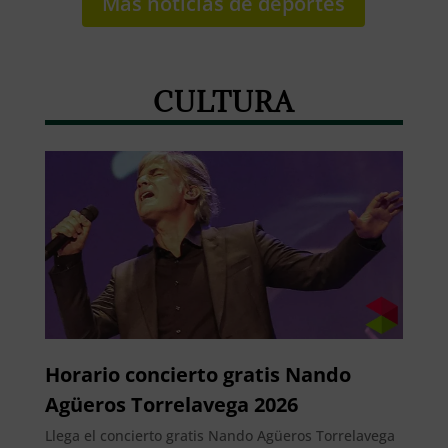
Más noticias de deportes
CULTURA
Horario concierto gratis Nando
Agüeros Torrelavega 2026
Llega el concierto gratis Nando Agüeros Torrelavega