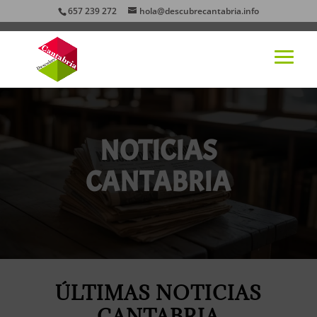
657 239 272
hola@descubrecantabria.info
NOTICIAS
CANTABRIA
ÚLTIMAS NOTICIAS
CANTABRIA