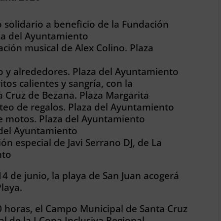
solidario a beneficio de la Fundación
za del Ayuntamiento
uación musical de Alex Colino. Plaza
o y alrededores. Plaza del Ayuntamiento
tos calientes y sangría, con la
a Cruz de Bezana. Plaza Margarita
eo de regalos. Plaza del Ayuntamiento
e motos. Plaza del Ayuntamiento
a del Ayuntamiento
ión especial de Javi Serrano DJ, de La
nto
14 de junio, la playa de San Juan acogerá
laya.
00 horas, el Campo Municipal de Santa Cruz
l de la I Copa Inclusiva Regional