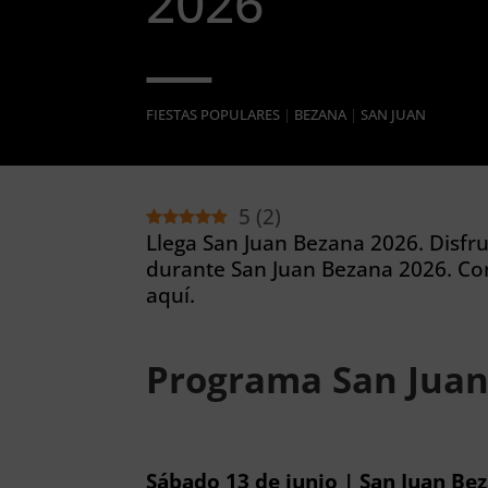
2026
FIESTAS POPULARES
|
BEZANA
|
SAN JUAN
5
(
2
)
Llega San Juan Bezana 2026. Disfr
durante San Juan Bezana 2026. Co
aquí.
Programa San Juan
Sábado 13 de junio | San Juan Be