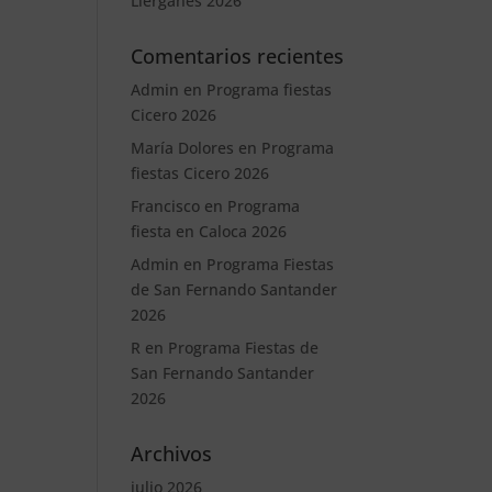
Liérganes 2026
Comentarios recientes
Admin
en
Programa fiestas
Cicero 2026
María Dolores
en
Programa
fiestas Cicero 2026
Francisco
en
Programa
fiesta en Caloca 2026
Admin
en
Programa Fiestas
de San Fernando Santander
2026
R
en
Programa Fiestas de
San Fernando Santander
2026
Archivos
julio 2026