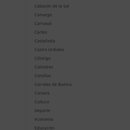
Cabezón de la Sal
Camargo
Carnaval
Cartes
Castañeda
Castro Urdiales
Cillorigo
Colindres
Comillas
Corrales de Buelna
Corvera
Cultura
Deporte
economia
Educación