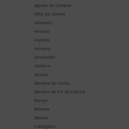
Aguilar de Campoo
Alfoz de Lloredo
Ampuero
Anievas
Argoños
Arnuero
Arredondo
Astillero
Ayudas
Bárcena de Cicero
Bárcena de Pie de Concha
Bareyo
Belenes
Bezana
Cabalgatas