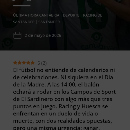
ÚLTIMA HORA CANTABRIA
|
DEPORTE
|
RACING DE
SANTANDER
|
SANTANDER
2 de mayo de 2026
5
(
2
)
El fútbol no entiende de calendarios ni
de celebraciones. Ni siquiera en el Día
de la Madre. A las 14:00, el balón
echará a rodar en los Campos de Sport
de El Sardinero con algo más que tres
puntos en juego. Racing y Huesca se
enfrentan en un duelo de vida o
muerte, con dos realidades opuestas,
pero una misma urgencia: ganar.