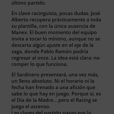
último partido.
En clave racinguista, pocas dudas. José
Alberto recupera prácticamente a toda
su plantilla, con la única ausencia de
Manex. El buen momento del equipo
invita a tocar lo mínimo, aunque no se
descarta algún ajuste en el eje de la
zaga, donde Pablo Ramón podría
regresar al once. La idea está clara: no
romper lo que funciona.
El Sardinero presentará, una vez más,
un lleno absoluto. Ni el horario ni la
fecha han frenado a una afición que
sabe lo que hay en juego. Porque sí, es
el Día de la Madre… pero el Racing se
juega el ascenso.
Las claves del partido pasan por la