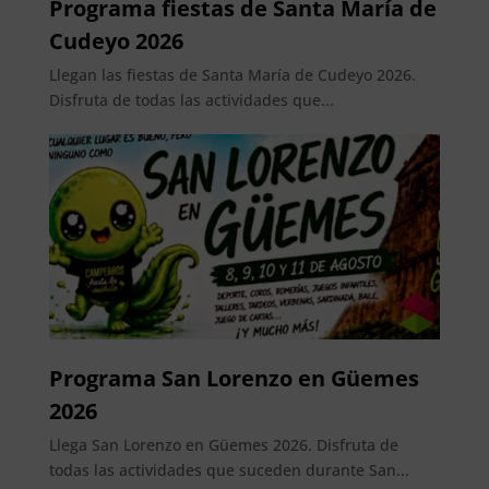
Programa fiestas de Santa María de
Cudeyo 2026
Llegan las fiestas de Santa María de Cudeyo 2026.
Disfruta de todas las actividades que...
Programa San Lorenzo en Güemes
2026
Llega San Lorenzo en Güemes 2026. Disfruta de
todas las actividades que suceden durante San...