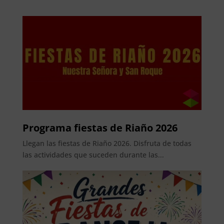
Programa fiestas de Riaño 2026
Llegan las fiestas de Riaño 2026. Disfruta de todas
las actividades que suceden durante las...