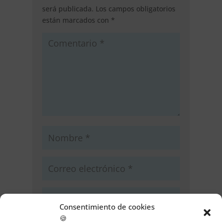
será publicada.
Los campos obligatorios
están marcados con
*
Consentimiento de cookies
🍪