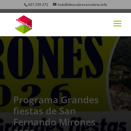
657 239 272
hola@descubrecantabria.info
Programa Grandes
fiestas de San
Fernando Mirones