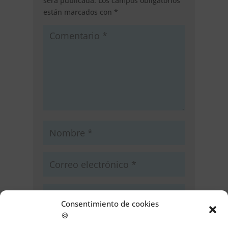
será publicada.
Los campos obligatorios
están marcados con
*
Consentimiento de cookies
🍪
Guarda mi nombre, correo