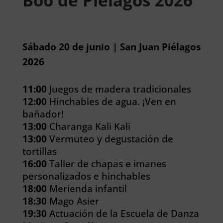
Boo de Piélagos 2026
Sábado 20 de junio | San Juan Piélagos
2026
11:00
Juegos de madera tradicionales
12:00
Hinchables de agua. ¡Ven en
bañador!
13:00
Charanga Kali Kali
13:00
Vermuteo y degustación de
tortillas
16:00
Taller de chapas e imanes
personalizados e hinchables
18:00
Merienda infantil
18:30
Mago Asier
19:30
Actuación de la Escuela de Danza