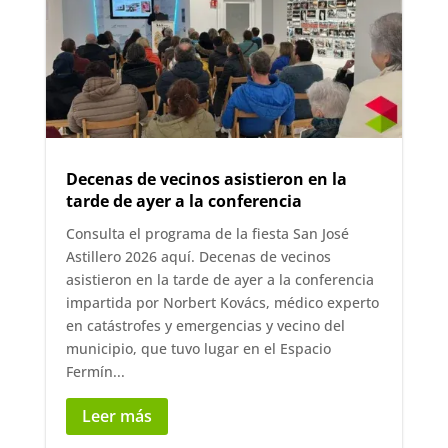
Decenas de vecinos asistieron en la
tarde de ayer a la conferencia
Consulta el programa de la fiesta San José
Astillero 2026 aquí. Decenas de vecinos
asistieron en la tarde de ayer a la conferencia
impartida por Norbert Kovács, médico experto
en catástrofes y emergencias y vecino del
municipio, que tuvo lugar en el Espacio
Fermín...
Leer más