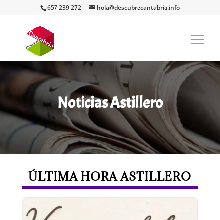
657 239 272
hola@descubrecantabria.info
Noticias Astillero
ÚLTIMA HORA ASTILLERO