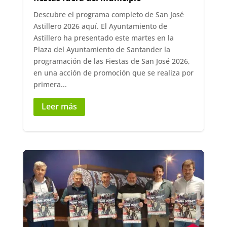
Descubre el programa completo de San José
Astillero 2026 aquí. El Ayuntamiento de
Astillero ha presentado este martes en la
Plaza del Ayuntamiento de Santander la
programación de las Fiestas de San José 2026,
en una acción de promoción que se realiza por
primera...
Leer más