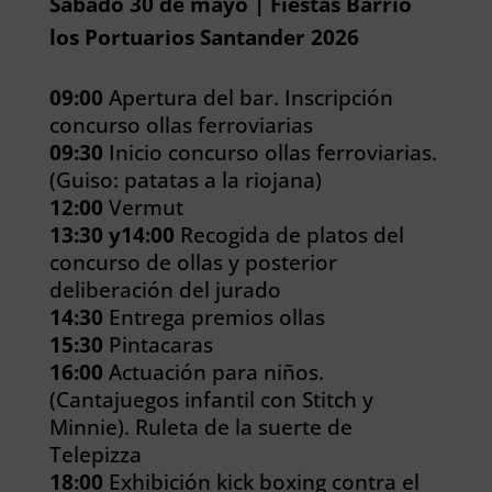
Sábado 30 de mayo | Fiestas Barrio
los Portuarios Santander 2026
09:00
Apertura del bar. Inscripción
concurso ollas ferroviarias
09:30
Inicio concurso ollas ferroviarias.
(Guiso: patatas a la riojana)
12:00
Vermut
13:30 y14:00
Recogida de platos del
concurso de ollas y posterior
deliberación del jurado
14:30
Entrega premios ollas
15:30
Pintacaras
16:00
Actuación para niños.
(Cantajuegos infantil con Stitch y
Minnie). Ruleta de la suerte de
Telepizza
18:00
Exhibición kick boxing contra el