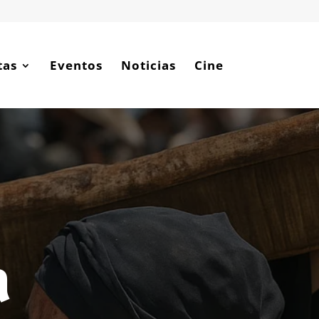
tas
Eventos
Noticias
Cine
a