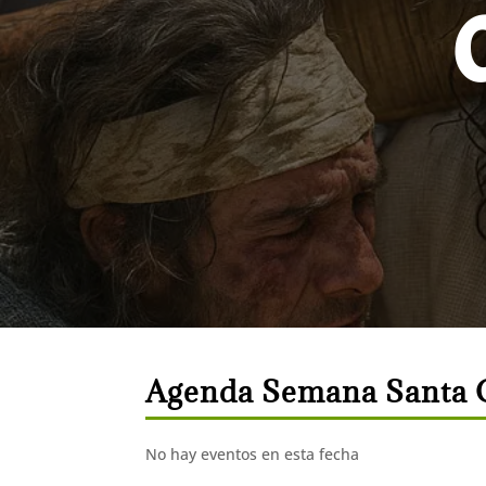
Agenda Semana Santa 
No hay eventos en esta fecha