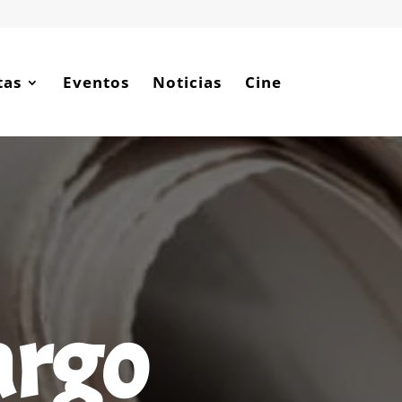
tas
Eventos
Noticias
Cine
argo