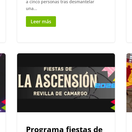
a cinco personas tras desmantelar
una...
Leer más
Programa fiestas de